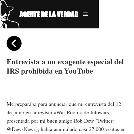
AGENTE DE LA VERDAD
Entrevista a un exagente especial del
IRS prohibida en YouTube
Me preparaba para anunciar que mi entrevista del 12
de junio en la revista «War Room» de Infowars,
presentada por mi buen amigo Rob Dew (Twitter:
@DewsNewz), había acumulado casi 27 000 visitas en