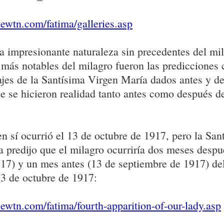
ewtn.com/fatima/galleries.asp
 impresionante naturaleza sin precedentes del mil
 más notables del milagro fueron las predicciones 
jes de la Santísima Virgen María dados antes y d
e se hicieron realidad tanto antes como después de
en sí ocurrió el 13 de octubre de 1917, pero la San
 predijo que el milagro ocurriría dos meses despu
17) y un mes antes (13 de septiembre de 1917) del 
13 de octubre de 1917:
ewtn.com/fatima/fourth-apparition-of-our-lady.asp