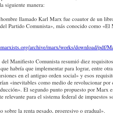
 la siguiente manera:
 hombre llamado Karl Marx fue coautor de un libr
 del Partido Comunista», más conocido como «El 
.
.marxists.org/archive/marx/works/download/pdf/Ma
2 del Manifiesto Comunista resumió diez requisitos
 que habría que implementar para lograr, entre otra
rsiones en el antiguo orden social» y esos requisit
erían «inevitables como medio de revolucionar por
ducción». El segundo punto propuesto por Marx e
e relevante para el sistema federal de impuestos so
 sobre la renta pesado, progresivo o gradual».