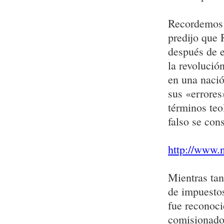
Recordemos q
predijo que 
después de e
la revolució
en una naci
sus «errores
términos teo
falso se con
http://www.
Mientras tan
de impuestos
fue reconoc
comisionado 