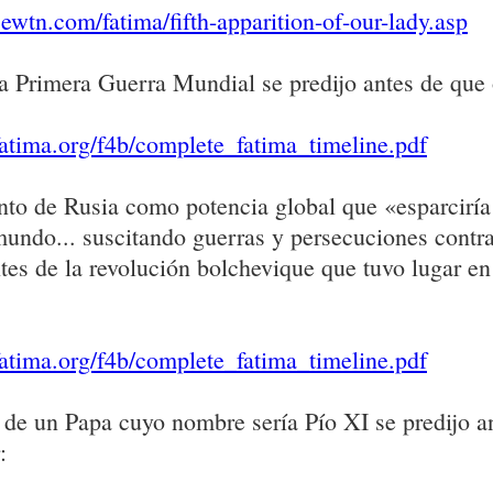
ewtn.com/fatima/fifth-apparition-of-our-lady.asp
 la Primera Guerra Mundial se predijo antes de que 
atima.org/f4b/complete_fatima_timeline.pdf
nto de Rusia como potencia global que «esparciría
mundo... suscitando guerras y persecuciones contra
ntes de la revolución bolchevique que tuvo lugar e
atima.org/f4b/complete_fatima_timeline.pdf
 de un Papa cuyo nombre sería Pío XI se predijo a
: