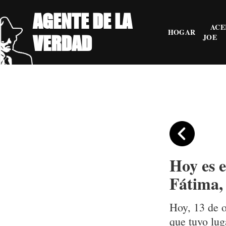
AGENTE DE LA
ACE
HOGAR
VERDAD
JOE
Hoy es e
Fátima,
Hoy, 13 de 
que tuvo lu