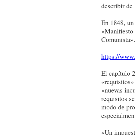
describir de
En 1848, un
«Manifiesto
Comunista»
https://www
El capítulo 
«requisitos»
«nuevas incu
requisitos s
modo de pro
especialment
«Un impuesto