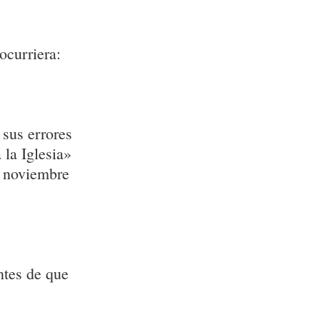
ocurriera:
 sus errores
 la Iglesia»
n noviembre
ntes de que