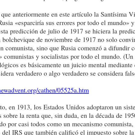
ue anteriormente en este artículo la Santísima V
Rusia «esparciría sus errores por todo el mundo» 
sta predicción de julio de 1917 se hiciera la predi
n bolchevique de noviembre de 1917 no solo convir
ón comunista, sino que Rusia comenzó a difundir 
» comunistas y socialistas por todo el mundo. (Un
lógicos es básicamente un juicio mental mediante 
sidera verdadero o algo verdadero se considera fals
newadvent.org/cathen/05525a.htm
to, en 1913, los Estados Unidos adoptaron un sist
 sobre la renta que, sin duda, en la década de 195
ido por casi todos como un mecanismo comunista, 
del IRS que también calificó el impuesto sobre la