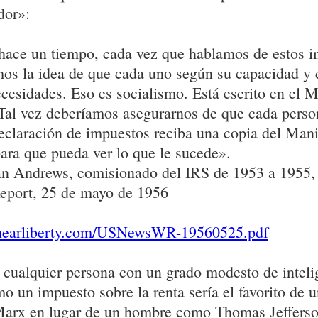
dor»:
hace un tiempo, cada vez que hablamos de estos 
mos la idea de que cada uno según su capacidad y
cesidades. Eso es socialismo. Está escrito en el M
Tal vez deberíamos asegurarnos de que cada perso
eclaración de impuestos reciba una copia del Mani
ra que pueda ver lo que le sucede».
 Andrews, comisionado del IRS de 1953 a 1955,
eport, 25 de mayo de 1956
.hearliberty.com/USNewsWR-19560525.pdf
cualquier persona con un grado modesto de inteli
o un impuesto sobre la renta sería el favorito de
arx en lugar de un hombre como Thomas Jefferso