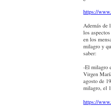
https://www.
Además de la
los aspectos
en los mensa
milagro y qu
saber:
-El milagro 
Virgen María
agosto de 19
milagro, el 
https://www.