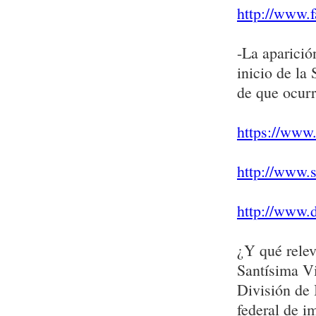
http://www.f
-La aparició
inicio de la
de que ocurr
https://www.
http://www.
http://www.
¿Y qué relev
Santísima Vi
División de 
federal de i