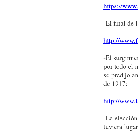
https://www.
-El final de
http://www.f
-El surgimie
por todo el 
se predijo a
de 1917:
http://www.f
-La elección
tuviera lugar