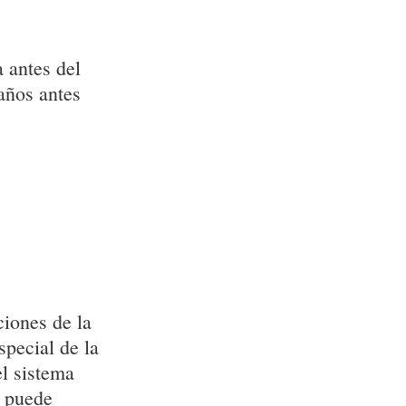
a antes del
años antes
ciones de la
special de la
el sistema
e puede