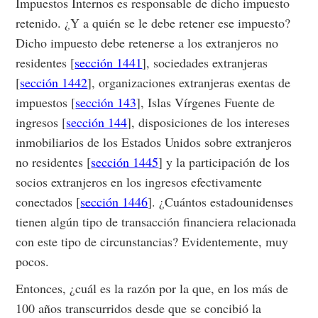
Impuestos Internos es responsable de dicho impuesto
retenido. ¿Y a quién se le debe retener ese impuesto?
Dicho impuesto debe retenerse a los extranjeros no
residentes [
sección 1441
], sociedades extranjeras
[
sección 1442
], organizaciones extranjeras exentas de
impuestos [
sección 143
], Islas Vírgenes Fuente de
ingresos [
sección 144
], disposiciones de los intereses
inmobiliarios de los Estados Unidos sobre extranjeros
no residentes [
sección 1445
] y la participación de los
socios extranjeros en los ingresos efectivamente
conectados [
sección 1446
]. ¿Cuántos estadounidenses
tienen algún tipo de transacción financiera relacionada
con este tipo de circunstancias? Evidentemente, muy
pocos.
Entonces, ¿cuál es la razón por la que, en los más de
100 años transcurridos desde que se concibió la