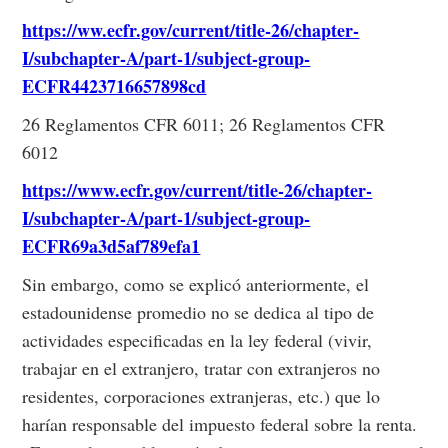
https://ww.ecfr.gov/current/title-26/chapter-
I/subchapter-A/part-1/subject-group-
ECFR4423716657898cd
26 Reglamentos CFR 6011; 26 Reglamentos CFR
6012
https://www.ecfr.gov/current/title-26/chapter-
I/subchapter-A/part-1/subject-group-
ECFR69a3d5af789efa1
Sin embargo, como se explicó anteriormente, el
estadounidense promedio no se dedica al tipo de
actividades especificadas en la ley federal (vivir,
trabajar en el extranjero, tratar con extranjeros no
residentes, corporaciones extranjeras, etc.) que lo
harían responsable del impuesto federal sobre la renta.